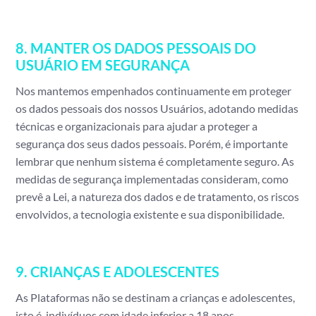
8. MANTER OS DADOS PESSOAIS DO
USUÁRIO EM SEGURANÇA
Nos mantemos empenhados continuamente em proteger
os dados pessoais dos nossos Usuários, adotando medidas
técnicas e organizacionais para ajudar a proteger a
segurança dos seus dados pessoais. Porém, é importante
lembrar que nenhum sistema é completamente seguro. As
medidas de segurança implementadas consideram, como
prevê a Lei, a natureza dos dados e de tratamento, os riscos
envolvidos, a tecnologia existente e sua disponibilidade.
9. CRIANÇAS E ADOLESCENTES
As Plataformas não se destinam a crianças e adolescentes,
isto é, indivíduos com idade inferior a 18 anos.