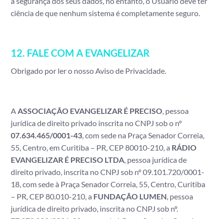
a segurança dos seus dados, no entanto, o Usuário deve ter
ciência de que nenhum sistema é completamente seguro.
12. FALE COM A EVANGELIZAR
Obrigado por ler o nosso Aviso de Privacidade.
A
ASSOCIAÇÃO EVANGELIZAR É PRECISO
, pessoa
jurídica de direito privado inscrita no CNPJ sob o nº
07.634.465/0001-43
, com sede na Praça Senador Correia,
55, Centro, em Curitiba – PR, CEP 80010-210, a
RÁDIO
EVANGELIZAR É PRECISO LTDA
, pessoa jurídica de
direito privado, inscrita no CNPJ sob nº 09.101.720/0001-
18, com sede à Praça Senador Correia, 55, Centro, Curitiba
– PR, CEP 80.010-210, a
FUNDAÇÃO LUMEN
, pessoa
jurídica de direito privado, inscrita no CNPJ sob nº.