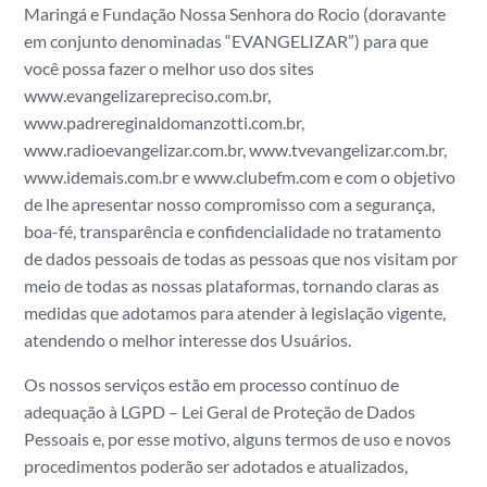
Maringá e Fundação Nossa Senhora do Rocio (doravante
em conjunto denominadas “EVANGELIZAR”) para que
você possa fazer o melhor uso dos sites
www.evangelizarepreciso.com.br,
www.padrereginaldomanzotti.com.br,
www.radioevangelizar.com.br, www.tvevangelizar.com.br,
www.idemais.com.br
e
www.clubefm.com
e com o objetivo
de lhe apresentar nosso compromisso com a segurança,
boa-fé, transparência e confidencialidade no tratamento
de dados pessoais de todas as pessoas que nos visitam por
meio de todas as nossas plataformas, tornando claras as
medidas que adotamos para atender à legislação vigente,
atendendo o melhor interesse dos Usuários.
Os nossos serviços estão em processo contínuo de
adequação à LGPD – Lei Geral de Proteção de Dados
Pessoais e, por esse motivo, alguns termos de uso e novos
procedimentos poderão ser adotados e atualizados,