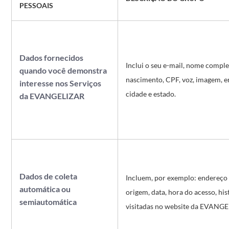
PESSOAIS
Dados fornecidos
Inclui o seu e-mail, nome complet
quando você demonstra
nascimento, CPF, voz, imagem, 
interesse nos
Serviços
cidade e estado.
da
EVANGELIZAR
Dados de coleta
Incluem, por exemplo: endereço I
automática ou
origem, data, hora do acesso, his
semiautomática
visitadas no website da EVANGE