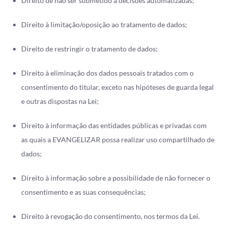
Direito de não ser submetido a decisões automatizadas;
Direito à limitação/oposição ao tratamento de dados;
Direito de restringir o tratamento de dados;
Direito à eliminação dos dados pessoais tratados com o
consentimento do titular, exceto nas hipóteses de guarda legal
e outras dispostas na Lei;
Direito à informação das entidades públicas e privadas com
as quais a EVANGELIZAR possa realizar uso compartilhado de
dados;
Direito à informação sobre a possibilidade de não fornecer o
consentimento e as suas consequências;
Direito à revogação do consentimento, nos termos da Lei.